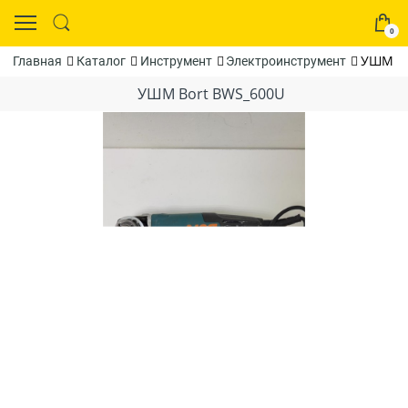
0
УШМ Bo
Главная
Каталог
Инструмент
Электроинструмент
УШМ Bort BWS_600U