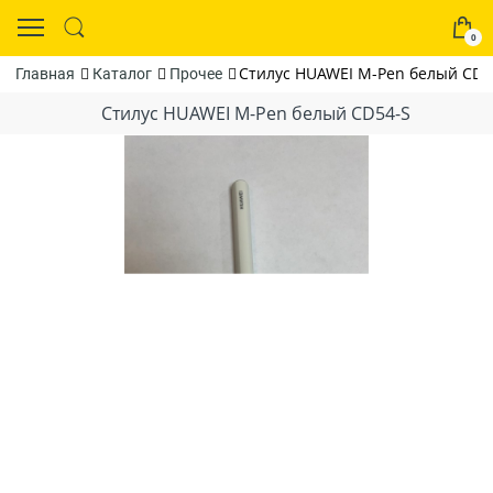
0
Стилус HUAWEI M-Pen белый CD5
Главная
Каталог
Прочее
Стилус HUAWEI M-Pen белый CD54-S