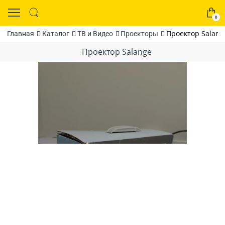
0
Проектор Salang
Главная
Каталог
ТВ и Видео
Проекторы
Проектор Salange